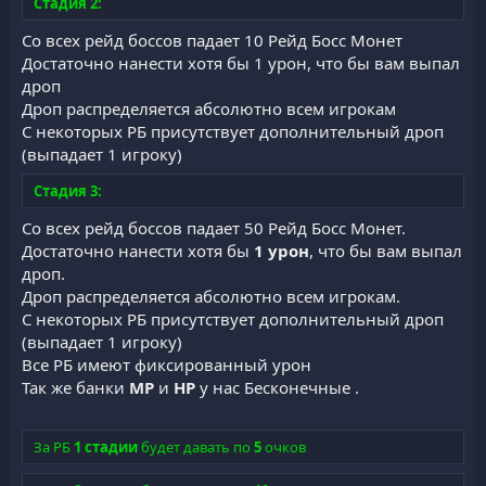
Стадия 2:
Со всех рейд боссов падает 10 Рейд Босс Монет
Достаточно нанести хотя бы 1 урон, что бы вам выпал
дроп
Дроп распределяется абсолютно всем игрокам
С некоторых РБ присутствует дополнительный дроп
(выпадает 1 игроку)
Стадия 3:
Со всех рейд боссов падает 50 Рейд Босс Монет.
Достаточно нанести хотя бы
1 урон
, что бы вам выпал
дроп.
Дроп распределяется абсолютно всем игрокам.
С некоторых РБ присутствует дополнительный дроп
(выпадает 1 игроку)
Все РБ имеют фиксированный урон
Так же банки
MP
и
HP
у нас Бесконечные .
За РБ
1 стадии
будет давать по
5
очков