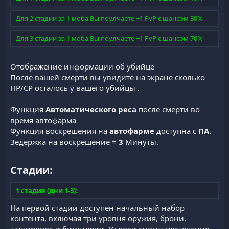
Для 2 стадии за 1 моба Вы поулчаете +1 PvP с шансом 30%
Для 3 стадии за 1 моба Вы поулчаете +1 PvP с шансом 70%
Отображение информации об убийце
После вашей смерти вы увидите на экране сколько
HP/CP осталось у вашего убийцы .
Функция
Автоматического реса
после смерти во
время автофарма
Функция воскрешения на
автофарме
доступна с
ПА.
Зедержка на воскрешение =
3
Минуты.
Стадии:​
1 стадия (дни 1-3):
На первой стадии доступен начальный набор
контента, включая три уровня оружия, брони,