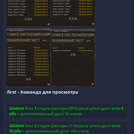
.first - Команда для просмотра
Шамон
босс
1
стадии (респаун 20:50 раз в сутки) дроп всем
5
рбк
+ дополнительный дроп 50 очков .
Шамон
босс
2
стадии (респаун 21:00 раз в сутки) дроп всем
50 рбк
+ дополнительный дроп 100 очков.