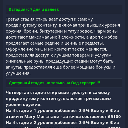
3 стадия (с 7 дня и далее):
Третья стадия открывает доступ к самому
продвинутому контенту, включая три высших уровня
оружия, брони, бижутерии и татуировок. Фарм зоны
достигают максимальной сложности, а дроп с мобов
предлагает самые редкие и ценные предметы.
Оформление NPC и их контент также меняются,
предоставляя доступ к лучшим товарам и услугам.
Уникальные руны предыдущих стадий могут быть
апнуты, предоставляя еще более мощные бонусы и
улучшения.
Доступна 4 стадия но только на Олд сервере!!!!
Четвертая стадия открывает доступ к самому
продвинутому контенту, включая три высших
уровня оружия:
На 4 стадии 1 уровня добавляет 3-5% Воину к Физ
атаки и Магу Маг атаки - заточка составляет 65100
На 4 стадии 2 уровня добавляет 3-5% Воину к Физ