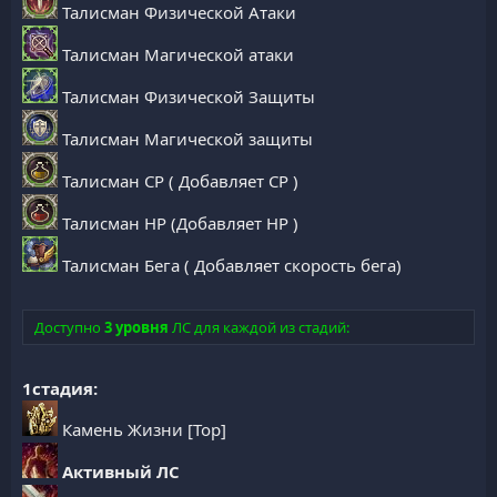
Талисман Физической Атаки
Талисман Магической атаки
Талисман Физической Защиты
Талисман Магической защиты
Талисман CP ( Добавляет CP )
Талисман HP (Добавляет HP )
Талисман Бега ( Добавляет скорость бега)
Доступно
3 уровня
ЛС для каждой из стадий:
1стадия:
Камень Жизни [Top]
Активный ЛС