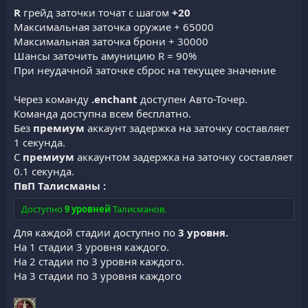
R
грейд заточки точат с шагом
+20
Максимальная заточка оружие + 65000
Максимальная заточка брони + 30000
Шансы заточить амуницию R = 90%
При неудачной заточке сброс на текущее значение
Через команду
.enchant
доступен Авто-Точер.
Команда доступна всем бесплатно.
Без
премиум
аккаунт задержка на заточку составляет
1 секунда.
С
премиум
аккаунтом задержка на заточку составляет
0.1 секунда.
ПвП Талисманы :
Доступно
9 уровней
Талисманов.
Для каждой стадии доступно по
3 уровня.
На 1 стадии 3 уровня каждого.
На 2 стадии по 3 уровня каждого.
На 3 стадии по 3 уровня каждого