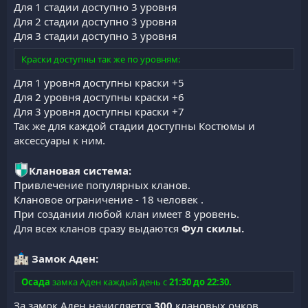
Для 1 стадии доступно 3 уровня
Для 2 стадии доступно 3 уровня
Для 3 стадии доступно 3 уровня
Краски доступны так же по уровням:
Для 1 уровня доступны краски +5
Для 2 уровня доступны краски +6
Для 3 уровня доступны краски +7
Так же для каждой стадии доступны Костюмы и
аксессуары к ним.
Клановая система:
Привлечение популярных кланов.
Клановое ограничение - 18 человек .
При создании любой клан имеет 8 уровень.
Для всех кланов сразу выдаются
Фул скилы.
Замок Аден:
Осада
замка Аден каждый день с
21:30 до 22:30.
За замок Аден начисляется
300
клановых очков.