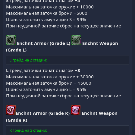
S
грейд заточки точат с шагом
+4
Максимальная заточка оружие + 10000
Максимальная заточка брони +5000
Шансы заточить амуницию S = 99%
При неудачной заточке сброс на текущее значение
Enchnt Armor (Grade L)
Enchnt Weapon
(Grade L)
L грейд на 2 стадии:
L
грейд заточки точат с шагом
+8
Максимальная заточка оружие + 30000
Максимальная заточка брони + 15000
Шансы заточить амуницию L = 95%
При неудачной заточке сброс на текущее значение
Enchnt Armor (Grade R)
Enchnt Weapon
(Grade R)
R грейд на 3 стадии: