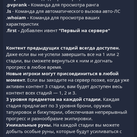
.pvprank -
Команда для просмотра ранга
.ls
- Команда для автоматического вызова авто-ЛС
.whoiam -
Команда для просмотра ваших
характеристик
.first -
Добавлен ивент
"Первый на сервере"
Контент предыдущих стадий всегда доступен.
Даже если вы не успели завершить все на 1 или 2
стадии, вы сможете вернуться к ним и догнать
прогресс в любое время.
Новые игроки могут присоединиться в любой
момент.
Если вы заходите на сервер позже, когда уже
активен контент 3 стадии, вам будет доступен весь
контент всех стадий — 1, 2 и 3.
3 уровня предметов на каждой стадии.
Каждая
стадия предлагает по 3 уровня брони, оружия,
татуировок и бижутерии, обеспечивая непрерывный
прогресс и разнообразие экипировки.
Уникальные руны.
На каждой стадии вы можете
добыть особые руны, которые будут усиливаться с