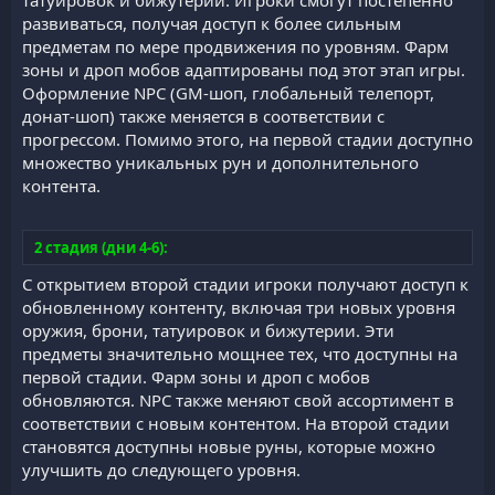
татуировок и бижутерии. Игроки смогут постепенно
развиваться, получая доступ к более сильным
предметам по мере продвижения по уровням. Фарм
зоны и дроп мобов адаптированы под этот этап игры.
Оформление NPC (GM-шоп, глобальный телепорт,
донат-шоп) также меняется в соответствии с
прогрессом. Помимо этого, на первой стадии доступно
множество уникальных рун и дополнительного
контента.
2 стадия (дни 4-6):
С открытием второй стадии игроки получают доступ к
обновленному контенту, включая три новых уровня
оружия, брони, татуировок и бижутерии. Эти
предметы значительно мощнее тех, что доступны на
первой стадии. Фарм зоны и дроп с мобов
обновляются. NPC также меняют свой ассортимент в
соответствии с новым контентом. На второй стадии
становятся доступны новые руны, которые можно
улучшить до следующего уровня.