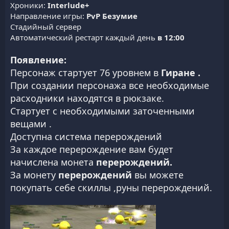
Хроники:
Interlude+
Направление игры:
PvP Безумие
Стадийный сервер
Автоматический рестарт каждый день
в 12:00
Появление:
Персонаж стартует 76 уровнем в
Гиране .
При создании персонажа все необходимые
расходники находятся в рюкзаке.
Стартует с необходимыми заточенными
вещами .
Доступна система перерождений
За каждое перерождение вам будет
начислена монета
перерождений.
За монету
перерождений
вы можете
покупать себе скиллы ,руны перерождений.