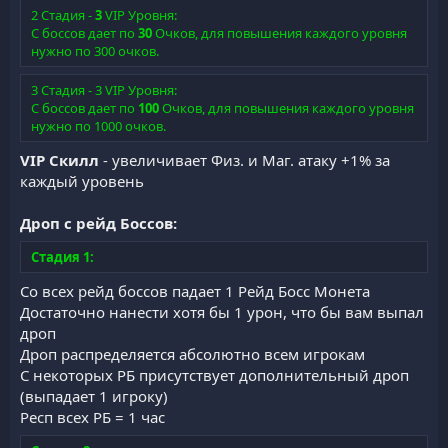
2 Стадия -
3
VIP Уровня:
С боссов дает по
30
Очков, для повышения каждого уровня
нужно по 300 очков.
3 Стадия - 3 VIP Уровня:
С боссов дает по
100
Очков, для повышения каждого уровня
нужно по 1000 очков.
VIP Скилл
- увеличивает Физ. и Маг. атаку +1% за
каждый уровень
Дроп с рейд Боссов:
Стадия 1:
Со всех рейд боссов падает 1 Рейд Босс Монета
Достаточно нанести хотя бы 1 урон, что бы вам выпал
дроп
Дроп распределяется абсолютно всем игрокам
С некоторых РБ присутствует дополнительный дроп
(выпадает 1 игроку)
Респ всех РБ = 1 час