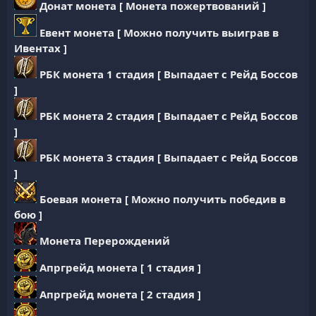
Донат монета [ Монета пожертвований ]
Евент монета [ Можно получить выиграв в
Ивентах ]
РБК монета 1 стадия [ Выпадает с Рейд Боссов
]
РБК монета 2 стадия [ Выпадает с Рейд Боссов
]
РБК монета 3 стадия [ Выпадает с Рейд Боссов
]
Боевая монета [ Можно получить победив в
бою ]
Монета Перерождений
Апргрейд монета [ 1 стадия ]
Апргрейд монета [ 2 стадия ]