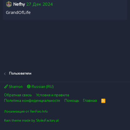
Nefhy
27 Дек 2024
GrandOfLife
Пользователи
Shamon
Russian (RU)
Обратная связь
Условия и правила
Политика конфиденциальности
Помощь
Главная
R
S
S
Локализация от
XenForo.Info
Rain theme made by
StylesFactory.pl