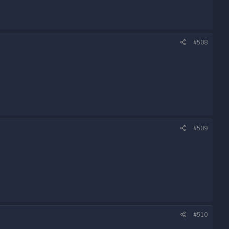
#508
#509
#510