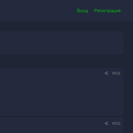
Вход
Регистрация
#501
#502