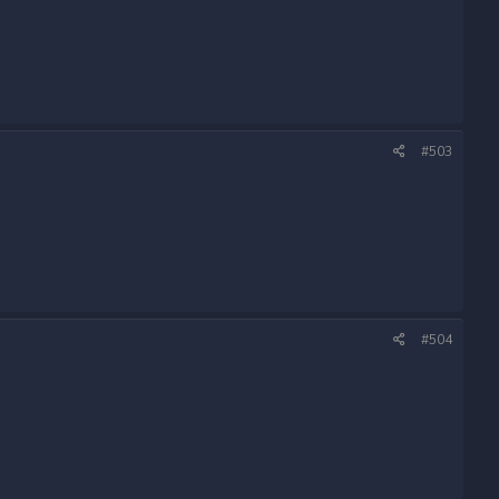
#503
#504