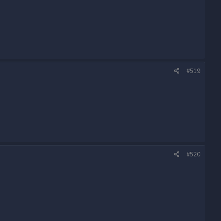
#519
#520