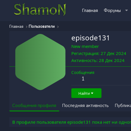
Главная
Форумы
Главная
Пользователи
episode131
New member
Регистрация
27 Дек 2024
Активность
28 Дек 2024
Сообщения
1
Найти
Сообщения профиля
Последняя активность
Публик
В профиле пользователя episode131 пока нет ни одно