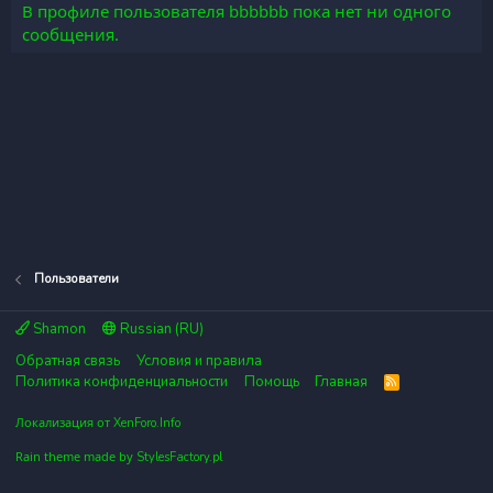
В профиле пользователя bbbbbb пока нет ни одного
сообщения.
Пользователи
Shamon
Russian (RU)
Обратная связь
Условия и правила
Политика конфиденциальности
Помощь
Главная
R
S
S
Локализация от
XenForo.Info
Rain theme made by
StylesFactory.pl